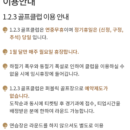
이용안내
1.2.3 골프클럽 이용 안내
1.2.3 골프클럽은
연중무휴
이며
정기휴일은 (신정, 구정,
추석) 당일
입니다.
1월 달만 매주 월요일 휴장합니다.
하절기 폭우와 동절기 폭설로 인하여 클럽을 이용하실 수
없을 시에 임시휴장에 들어갑니다.
1.2.3 골프클럽은 퍼블릭 골프장으로
예약제도가
없습니다
.
도착순과 동시에 티켓팅 후 경기과에 접수, 티업시간을
배정받은 분에 한하여 라운드 가능합니다.
연습장은 라운드를 하지 않으셔도 별도로 이용