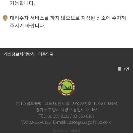
가능합니다.
대리주차 서비스를 하지 않으므로 지정된 장소에 주차해
주시기 바랍니다.
개인정보처리방침
이용약관
로그인
㈜123골프클럽 | 대표자: 한제걸 | 사업자번호: 128-81-00423
경기도 고양시 덕양구 통일로 43-168
TEL: 02-359-0123 / 02-359-6187
FAX: 02-355-0123 | E-mail: 123cc@123golfclub.co.kr
홈페이지 A/S 아이웹